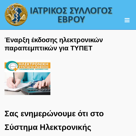
Skip
to
M
content
Έναρξη έκδοσης ηλεκτρονικών
παραπεμπτικών για ΤΥΠΕΤ
Σας ενημερώνουμε ότι στο
Σύστημα Ηλεκτρονικής