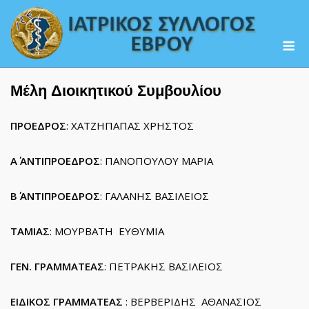
Skip
to
M
content
Μέλη Διοικητικού Συμβουλίου
ΠΡΟΕΔΡΟΣ
: ΧΑΤΖΗΠΑΠΑΣ ΧΡΗΣΤΟΣ
Α΄ ΑΝΤΙΠΡΟΕΔΡΟΣ
: ΠΑΝΟΠΟΥΛΟΥ ΜΑΡΙΑ
Β΄ ΑΝΤΙΠΡΟΕΔΡΟΣ
: ΓΑΛΑΝΗΣ ΒΑΣΙΛΕΙΟΣ
ΤΑΜΙΑΣ
: ΜΟΥΡΒΑΤΗ ΕΥΘΥΜΙΑ
ΓΕΝ. ΓΡΑΜΜΑΤΕΑΣ
: ΠΕΤΡΑΚΗΣ ΒΑΣΙΛΕΙΟΣ
ΕΙΔΙΚΟΣ ΓΡΑΜΜΑΤΕΑΣ
: ΒΕΡΒΕΡΙΔΗΣ ΑΘΑΝΑΣΙΟΣ