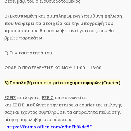
φέρει μαζί του ο εξουσιοδοτούμενος
Β)
Εκτυπωμένη και συμπληρωμένη Υπεύθυνη Δήλωση
που θα φέρει τα στοιχεία και την υπογραφή του
προσώπου
που θα παραλάβει αντί για εσάς, που θα
βρείτε
παρακάτω
Γ) Την
ταυτότητά
του.
ΩΡΑΡΙΟ ΠΡΟΣΕΛΕΥΣΗΣ ΚΟΙΝΟΥ: 11:00 – 13:00.
3) Παραλαβή από εταιρεία ταχυμεταφορών (Courier)
ΕΣΕΙΣ
επιλέγετε,
ΕΣΕΙΣ
επικοινωνείτε
και
ΕΣΕΙΣ
μισθώνετε την εταιρεία courier
της επιλογής
σας και έχοντας συμπληρώσει τα απαραίτητα πεδία στην
αίτηση παραλαβής στο σύνδεσμο
:
https://forms.office.com/e/bqEb9kde5F