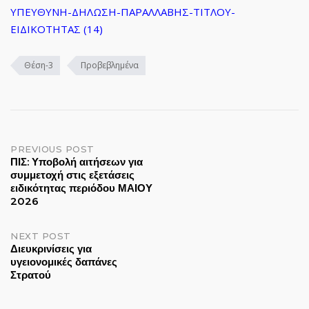
ΥΠΕΥΘΥΝΗ-ΔΗΛΩΣΗ-ΠΑΡΑΛΛΑΒΗΣ-ΤΙΤΛΟΥ-
ΕΙΔΙΚΟΤΗΤΑΣ (14)
Θέση-3
Προβεβλημένα
Post
PREVIOUS POST
ΠΙΣ: Υποβολή αιτήσεων για
συμμετοχή στις εξετάσεις
navigation
ειδικότητας περιόδου ΜΑΙΟΥ
2026
NEXT POST
Διευκρινίσεις για
υγειονομικές δαπάνες
Στρατού