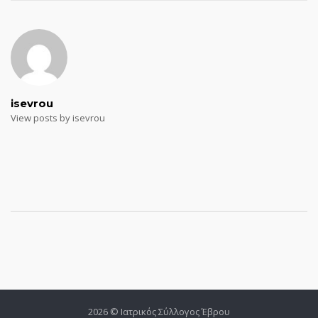
isevrou
View posts by isevrou
2026 © Ιατρικός Σύλλογος Έβρου