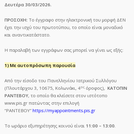
Δευτέρα 30/03/2026.
ΠΡΟΣΟΧΗ:
Το έγγραφο στην ηλεκτρονική του μορφή ΔΕΝ
έχει την ισχύ του πρωτοτύπου, το οποίο είναι μοναδικό
και αναντικατάστατο.
Η παραλαβή των εγγράφων σας μπορεί να γίνει ως εξής:
1) Με αυτοπρόσωπη παρουσία
Από την είσοδο του Πανελληνίου Ιατρικού Συλλόγου
ος
(Πλουτάρχου 3, 10675, Κολωνάκι, 4
όροφος),
ΚΑΤΟΠΙΝ
ΡΑΝΤΕΒΟΥ
, το οποίο θα κλείσετε στον ιστότοπο
www.pis.gr πατώντας στην επιλογή
“ΡΑΝΤΕΒΟΥ”
https://myappointments.pis.gr
Το ωράριο εξυπηρέτησης κοινού είναι
11:00 – 13:00
.