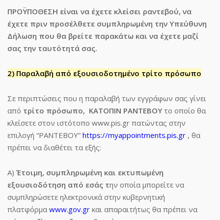
ΠΡΟΫΠΟΘΕΣΗ
είναι να έχετε κλείσει ραντεβού, να
έχετε πριν προσέλθετε συμπληρωμένη την Υπεύθυνη
Δήλωση που θα βρείτε παρακάτω και να έχετε μαζί
σας την ταυτότητά σας.
2) Παραλαβή από εξουσιοδοτημένο τρίτο πρόσωπο
Σε περιπτώσεις που η παραλαβή των εγγράφων σας γίνει
από
τρίτο πρόσωπο,
ΚΑΤΟΠΙΝ ΡΑΝΤΕΒΟΥ
το οποίο θα
κλείσετε στον ιστότοπο www.pis.gr πατώντας στην
επιλογή “ΡΑΝΤΕΒΟΥ”
https://myappointments.pis.gr
, θα
πρέπει να διαθέτει τα εξής:
Α)
Έτοιμη, συμπληρωμένη και εκτυπωμένη
εξουσιοδότηση από εσάς τ
ην οποία μπορείτε να
συμπληρώσετε ηλεκτρονικά στην κυβερνητική
πλατφόρμα
www.gov.gr
και απαραιτήτως θα πρέπει να