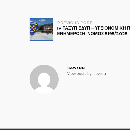
Post
PREVIOUS POST
IV ΤΑΞΥΠ ΕΔΥΠ – ΥΓΕΙΟΝΟΜΙΚΗ 
ΕΝΗΜΕΡΩΣΗ: ΝΟΜΟΣ 5195/2025
navigation
isevrou
View posts by isevrou