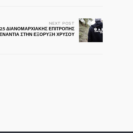
NEXT POST
025 ΔΙΑΝΟΜΑΡΧΙΑΚΗΣ ΕΠΙΤΡΟΠΗΣ
ΕΝΑΝΤΙΑ ΣΤΗΝ ΕΞΟΡΥΞΗ ΧΡΥΣΟΥ