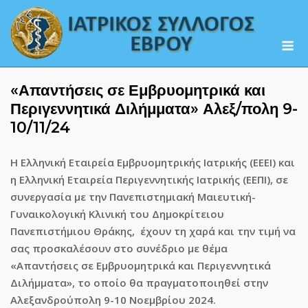
Skip
to
M
content
«Απαντήσεις σε Εμβρυομητρικά και
Περιγεννητικά Διλήμματα» Αλεξ/πολη 9-
10/11/24
Η Ελληνική Εταιρεία Εμβρυομητρικής Ιατρικής (ΕΕΕΙ) και
η Ελληνική Εταιρεία Περιγεννητικής Ιατρικής (ΕΕΠΙ), σε
συνεργασία με την Πανεπιστημιακή Μαιευτική-
Γυναικολογική Κλινική του Δημοκρίτειου
Πανεπιστήμιου Θράκης,
έχουν τη χαρά και την τιμή να
σας προσκαλέσουν στο συνέδριο με θέμα
«Απαντήσεις σε Εμβρυομητρικά και Περιγεννητικά
Διλήμματα», το οποίο θα πραγματοποιηθεί στην
Αλεξανδρούπολη
9-10 Νοεμβρίου 2024.