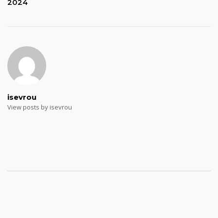
2024
isevrou
View posts by isevrou