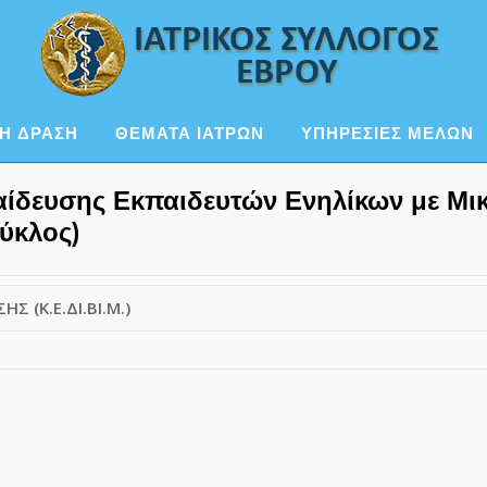
Η ΔΡΑΣΗ
ΘΕΜΑΤΑ ΙΑΤΡΩΝ
ΥΠΗΡΕΣΙΕΣ ΜΕΛΩΝ
δευσης Εκπαιδευτών Ενηλίκων με Μικ
κύκλος)
 (Κ.Ε.ΔΙ.ΒΙ.Μ.)