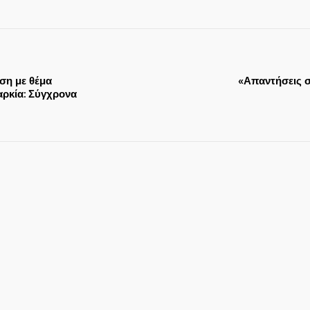
ση με θέμα
«Απαντήσεις σ
ρκία: Σύγχρονα