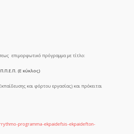
σεως επιμορφωτικό πρόγραμμα με τίτλο:
Π.Ε.Π. (Ε κύκλος)
κπαίδευσης και φόρτου εργασίας) και πρόκειται
yrrythmo-programma-ekpaidefsis-ekpaidefton-