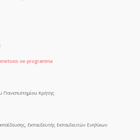
:
-symmetoxis-se-programma
του Πανεπιστημίου Κρήτης
Εκπαίδευσης, Εκπαιδευτής Εκπαιδευτών Ενηλίκων