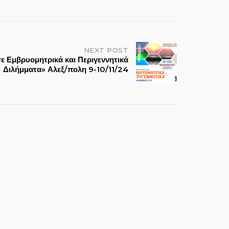
NEXT POST
ε Εμβρυομητρικά και Περιγεννητικά
Διλήμματα» Αλεξ/πολη 9-10/11/24