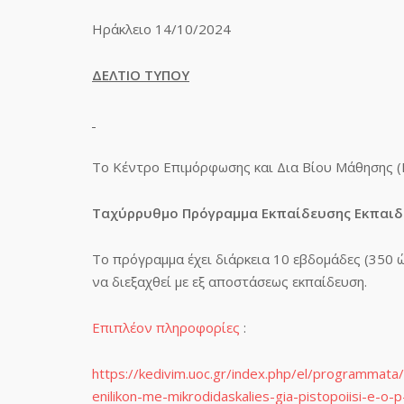
Ηράκλειο 14/10/2024
ΔΕΛΤΙΟ ΤΥΠΟΥ
Το Κέντρο Επιμόρφωσης και Δια Βίου Μάθησης (
Ταχύρρυθμο Πρόγραμμα Εκπαίδευσης Εκπαιδευτ
Το πρόγραμμα έχει διάρκεια 10 εβδομάδες (350 
να διεξαχθεί με εξ αποστάσεως εκπαίδευση.
Επιπλέον πληροφορίες
:
https://kedivim.uoc.gr/index.php/el/programmat
enilikon-me-mikrodidaskalies-gia-pistopoiisi-e-o-