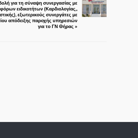
λή για τη σύναψη συνεργασίας με
αφόρων ειδικοτήτων (Καρδιολογίας,,
τικής), εξωτερικούς συνεργάτες με
τίου απόδειξης παροχής υπηρεσιών
για το ΓΝ Θήρας »