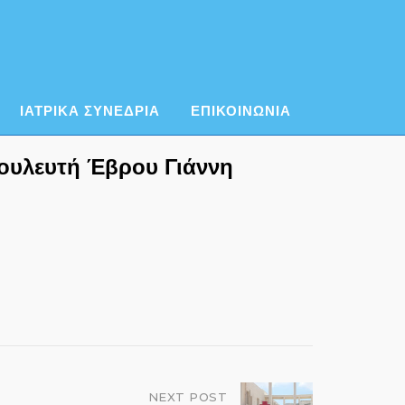
ΙΑΤΡΙΚΑ ΣΥΝΕΔΡΙΑ
ΕΠΙΚΟΙΝΩΝΙΑ
βουλευτή Έβρου Γιάννη
NEXT POST