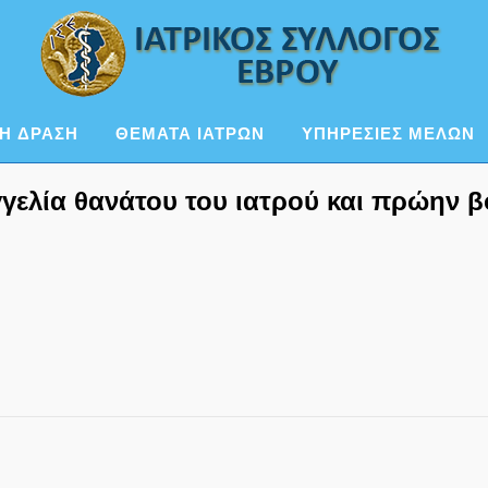
Η ΔΡΑΣΗ
ΘΕΜΑΤΑ ΙΑΤΡΩΝ
ΥΠΗΡΕΣΙΕΣ ΜΕΛΩΝ
γελία θανάτου του ιατρού και πρώην 