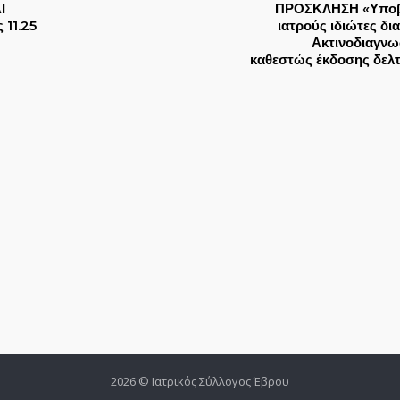
Ι
ΠΡΟΣΚΛΗΣΗ «Υποβο
 11.25
ιατρούς ιδιώτες δι
Ακτινοδιαγνωσ
καθεστώς έκδοσης δελ
2026 © Ιατρικός Σύλλογος Έβρου