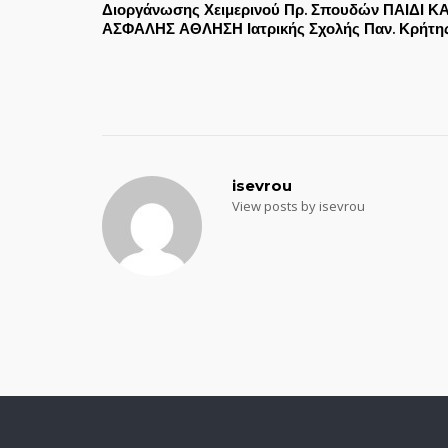
Διοργάνωσης Χειμερινού Πρ. Σπουδών ΠΑΙΔΙ ΚΑ
ΑΣΦΑΛΗΣ ΑΘΛΗΣΗ Ιατρικής Σχολής Παν. Κρήτης
navigation
isevrou
View posts by isevrou