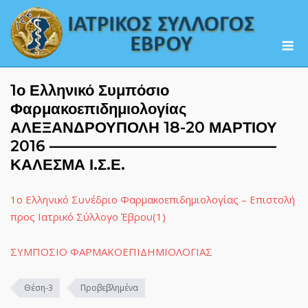
Skip
to
M
content
1ο Ελληνικό Συμπόσιο
Φαρμακοεπιδημιολογίας
ΑΛΕΞΑΝΔΡΟΥΠΟΛΗ 18-20 ΜΑΡΤΙΟΥ
2016 ———————————————
ΚΑΛΕΣΜΑ Ι.Σ.Ε.
1ο Ελληνικό Συνέδριο Φαρμακοεπιδημιολογίας – Επιστολή
προς Ιατρικό Σύλλογο Έβρου(1)
ΣΥΜΠΟΣΙΟ ΦΑΡΜΑΚΟΕΠΙΔΗΜΙΟΛΟΓΙΑΣ
Θέση-3
Προβεβλημένα