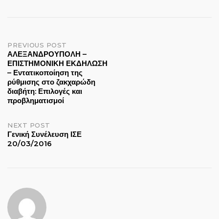
Post
PREVIOUS POST
ΑΛΕΞΑΝΔΡΟΥΠΟΛΗ –
ΕΠΙΣΤΗΜΟΝΙΚΗ ΕΚΔΗΛΩΣΗ
navigation
– Εντατικοποίηση της
ρύθμισης στο ζακχαρώδη
διαβήτη: Επιλογές και
προβληματισμοί
NEXT POST
Γενική Συνέλευση ΙΣΕ
20/03/2016