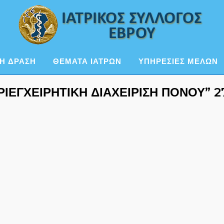
Η ΔΡΑΣΗ
ΘΕΜΑΤΑ ΙΑΤΡΩΝ
ΥΠΗΡΕΣΙΕΣ ΜΕΛΩΝ
ΙΕΓΧΕΙΡΗΤΙΚΗ ΔΙΑΧΕΙΡΙΣΗ ΠΟΝΟΥ” 27