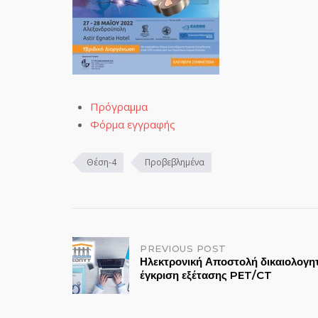
Πρόγραμμα
Φόρμα εγγραφής
Θέση-4
Προβεβλημένα
Post
PREVIOUS POST
Ηλεκτρονική Αποστολή δικαιολογητ
έγκριση εξέτασης PET/CT
navigation