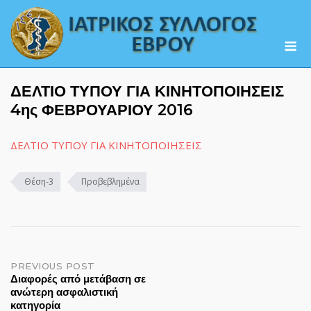
Skip
to
M
content
ΔΕΛΤΙΟ ΤΥΠΟΥ ΓΙΑ ΚΙΝΗΤΟΠΟΙΗΣΕΙΣ
4ης ΦΕΒΡΟΥΑΡΙΟΥ 2016
ΔΕΛΤΙΟ ΤΥΠΟΥ ΓΙΑ ΚΙΝΗΤΟΠΟΙΗΣΕΙΣ
Θέση-3
Προβεβλημένα
Post
PREVIOUS POST
Διαφορές από μετάβαση σε
ανώτερη ασφαλιστική
navigation
κατηγορία