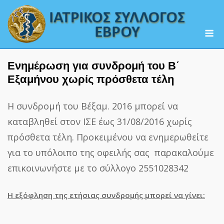
Skip
to
M
content
Ενημέρωση για συνδρομή του Β΄
Εξαμήνου χωρίς πρόσθετα τέλη
Η συνδρομή του Β΄εξαμ. 2016 μπορεί να
καταβληθεί στον ΙΣΕ έως 31/08/2016 χωρίς
πρόσθετα τέλη. Προκειμένου να ενημερωθείτε
για το υπόλοιπο της οφειλής σας παρακαλούμε
επικοινωνήστε με το σύλλογο 2551028342
Η εξόφληση της ετήσιας συνδρομής μπορεί να γίνει: