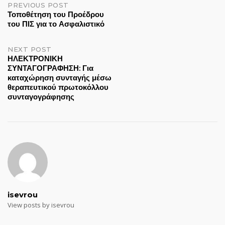
Post
PREVIOUS POST
Τοποθέτηση του Προέδρου
του ΠΙΣ για το Ασφαλιστικό
navigation
NEXT POST
ΗΛΕΚΤΡΟΝΙΚΗ
ΣΥΝΤΑΓΟΓΡΑΦΗΣΗ: Για
καταχώρηση συνταγής μέσω
θεραπευτικού πρωτοκόλλου
συνταγογράφησης
isevrou
View posts by isevrou