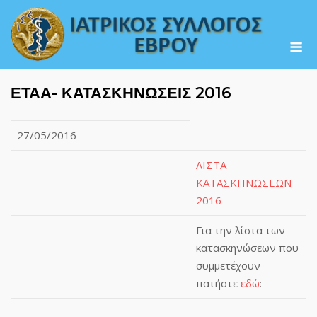
Skip
to
M
content
ΕΤΑΑ- ΚΑΤΑΣΚΗΝΩΣΕΙΣ 2016
27/05/2016
ΛΙΣΤΑ
ΚΑΤΑΣΚΗΝΩΣΕΩΝ
2016
Για την λίστα των
κατασκηνώσεων που
συμμετέχουν
πατήστε
εδώ
: