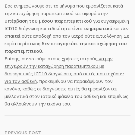
Σας ενημερώνουμε ότι το μήνυμα που εμφανίζεται κατά
την καταχώρηση παραπεμπτικού και αφορά στην
υπέρβαση του μέσου παραπεμπτικού
για συγκεκριμένη
ICD10 διάγνωση και ειδικότητα είναι
ενημερωτικό
και δεν
απαιτεί ούτε αποδοχή από τον ιατρό ούτε αιτιολόγηση. Σε
καμία περίπτωση
δεν απαγορεύει την καταχώρηση του
παραπεμπτικού.
Επίσης, συνιστούμε στους χρήστες ιατρούς
να μην
επιχειρούν την καταχώρηση παραπεμπτικού με
διαφορετικές ICD10 διαγνώσεις από αυτές που ισχύουν
για τον ασθενή
, προκειμένου να παρακάμψουν τον
κανόνα, καθώς οι διαγνώσεις αυτές θα εμφανίζονται
μελλοντικά στον ιατρικό φάκελο του ασθενή και επομένως
θα αλλοιώνουν την εικόνα του.
Post
PREVIOUS POST