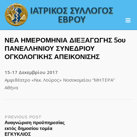
Skip
to
M
content
ΝΕΑ ΗΜΕΡΟΜΗΝΙΑ ΔΙΕΞΑΓΩΓΗΣ 5ου
ΠΑΝΕΛΛΗΝΙΟΥ ΣΥΝΕΔΡΙΟΥ
ΟΓΚΟΛΟΓΙΚΗΣ ΑΠΕΙΚΟΝΙΣΗΣ
15-17 Δεκεμβρίου 2017
Αμφιθέατρο «Νικ. Λούρος» Νοσοκομείου “ΜΗΤΕΡΑ”
Αθήνα
Post
PREVIOUS POST
Αναγνώριση προϋπηρεσίας
εκτός δημοσίου τομέα
navigation
ΕΓΚΥΚΛΙΟΣ