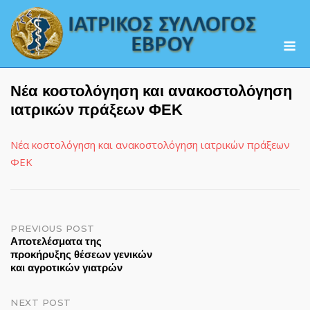
Skip
to
M
content
Νέα κοστολόγηση και ανακοστολόγηση
ιατρικών πράξεων ΦΕΚ
Νέα κοστολόγηση και ανακοστολόγηση ιατρικών πράξεων
ΦΕΚ
Post
PREVIOUS POST
Αποτελέσματα της
προκήρυξης θέσεων γενικών
navigation
και αγροτικών γιατρών
NEXT POST