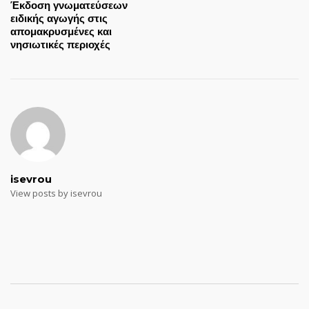
Έκδοση γνωματεύσεων
ειδικής αγωγής στις
απομακρυσμένες και
νησιωτικές περιοχές
isevrou
View posts by isevrou