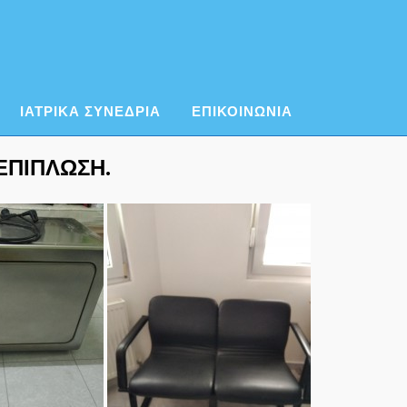
ΙΑΤΡΙΚΑ ΣΥΝΕΔΡΙΑ
ΕΠΙΚΟΙΝΩΝΙΑ
ΕΠΙΠΛΩΣΗ.