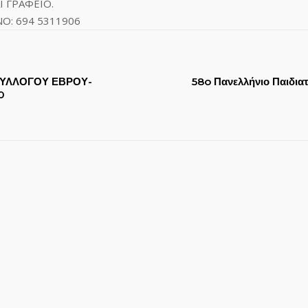
 ΓΡΑΦΕΙΟ.
: 694 5311906
ΣΥΛΛΟΓΟΥ ΕΒΡΟΥ-
58o Πανελλήνιο Παιδια
0