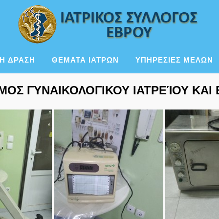
Η ΔΡΑΣΗ
ΘΕΜΑΤΑ ΙΑΤΡΩΝ
ΥΠΗΡΕΣΙΕΣ ΜΕΛΩΝ
ΣΜΟΣ ΓΥΝΑΙΚΟΛΟΓΙΚΟΥ ΙΑΤΡΕΊΟΥ ΚΑΙ 