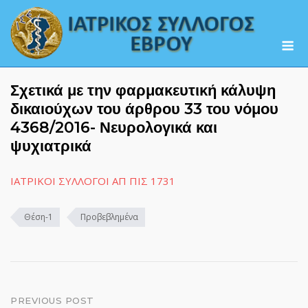
Skip
to
M
content
Σχετικά με την φαρμακευτική κάλυψη
δικαιούχων του άρθρου 33 του νόμου
4368/2016- Νευρολογικά και
ψυχιατρικά
ΙΑΤΡΙΚΟΙ ΣΥΛΛΟΓΟΙ ΑΠ ΠΙΣ 1731
Θέση-1
Προβεβλημένα
Post
PREVIOUS POST