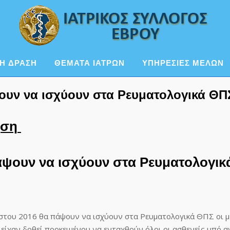
Η ΔΡΑΣΗ
ΘΕΜΑΤΑ ΙΑΤΡΩΝ
ΥΠΗΡΕΣΙΕΣ ΜΕΛΩΝ
ουν να ισχύουν στα Ρευματολογικά ΘΠΣ 
ηση
άψουν να ισχύουν στα Ρευματολογικά
στου 2016 θα πάψουν να ισχύουν στα Ρευματολογικά ΘΠΣ οι μ
 είχαν δοθεί προκειμένου να ενταχθούν όλοι οι ασθενείς υπό 