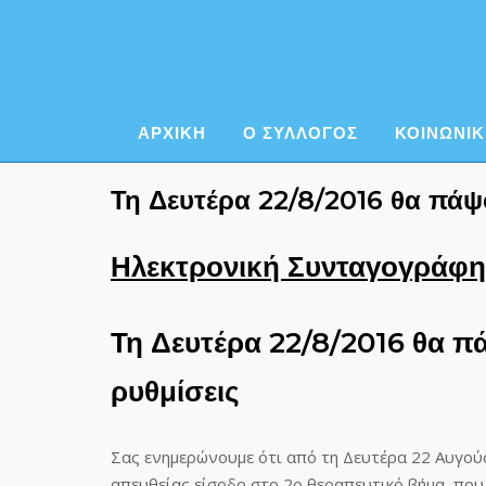
Skip
to
content
ΑΡΧΙΚΗ
Ο ΣΥΛΛΟΓΟΣ
ΚΟΙΝΩΝΙΚ
Τη Δευτέρα 22/8/2016 θα πάψ
Ηλεκτρονική Συνταγογράφ
Τη Δευτέρα 22/8/2016 θα π
ρυθμίσεις
Σας ενημερώνουμε ότι από τη Δευτέρα 22 Αυγού
απευθείας είσοδο στο 2ο θεραπευτικό βήμα, που