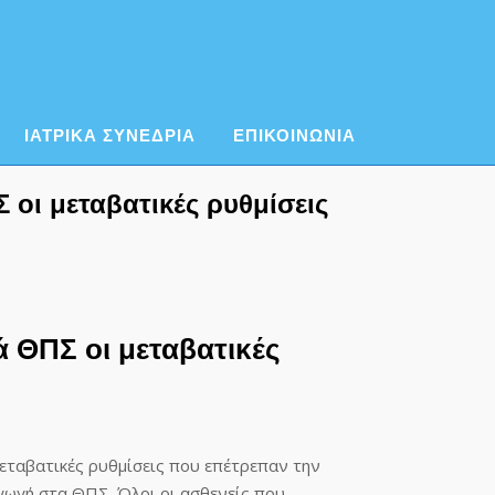
ΙΑΤΡΙΚΑ ΣΥΝΕΔΡΙΑ
ΕΠΙΚΟΙΝΩΝΙΑ
οι μεταβατικές ρυθμίσεις
 ΘΠΣ οι μεταβατικές
εταβατικές ρυθμίσεις που επέτρεπαν την
αγωγή στα ΘΠΣ. Όλοι οι ασθενείς που