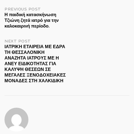
Post
PREVIOUS POST
Η παιδική κατασκήνωση
Τζιώνη ζητά ιατρό για την
navigation
καλοκαιρινή περίοδο.
NEXT POST
ΙΑΤΡΙΚΗ ΕΤΑΙΡΕΙΑ ΜΕ ΕΔΡΑ
ΤΗ ΘΕΣΣΑΛΟΝΙΚΗ
ΑΝΑΖΗΤΑ ΙΑΤΡΟΥΣ ΜΕ Η
ΑΝΕΥ ΕΙΔΙΚΟΤΗΤΑΣ ΓΙΑ
ΚΑΛΥΨΗ ΘΕΣΕΩΝ ΣΕ
ΜΕΓΑΛΕΣ ΞΕΝΟΔΟΧΕΙΑΚΕΣ
ΜΟΝΑΔΕΣ ΣΤΗ ΧΑΛΚΙΔΙΚΗ