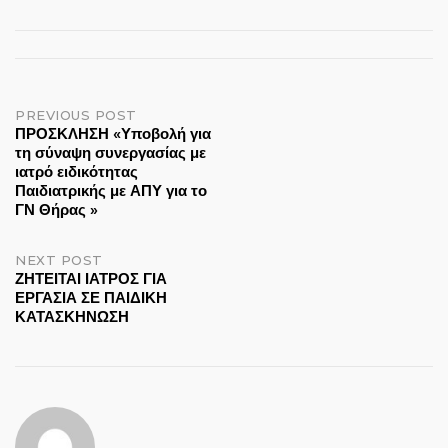
Post
PREVIOUS POST
ΠΡΟΣΚΛΗΣΗ «Υποβολή για
τη σύναψη συνεργασίας με
navigation
ιατρό ειδικότητας
Παιδιατρικής με ΑΠΥ για το
ΓΝ Θήρας »
NEXT POST
ΖΗΤΕΙΤΑΙ ΙΑΤΡΟΣ ΓΙΑ
ΕΡΓΑΣΙΑ ΣΕ ΠΑΙΔΙΚΗ
ΚΑΤΑΣΚΗΝΩΣΗ