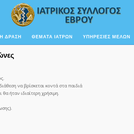
Η ΔΡΑΣΗ
ΘΕΜΑΤΑ ΙΑΤΡΩΝ
ΥΠΗΡΕΣΙΕΣ ΜΕΛΩΝ
ώνες
ς.
 διάθεση να βρίσκεται κοντά στα παιδιά
 θα ήταν ιδιαίτερη χρήσιμη.
ωσης).