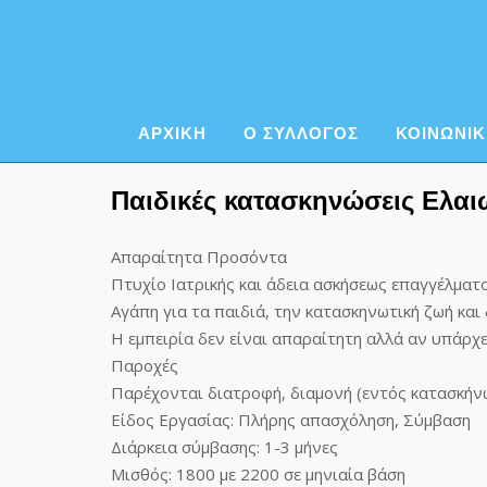
Skip
to
content
ΑΡΧΙΚΗ
Ο ΣΥΛΛΟΓΟΣ
ΚΟΙΝΩΝΙΚ
Παιδικές κατασκηνώσεις Ελαι
Απαραίτητα Προσόντα
Πτυχίο Ιατρικής και άδεια ασκήσεως επαγγέλματο
Αγάπη για τα παιδιά, την κατασκηνωτική ζωή και
Η εμπειρία δεν είναι απαραίτητη αλλά αν υπάρχει
Παροχές
Παρέχονται διατροφή, διαμονή (εντός κατασκήν
Είδος Εργασίας: Πλήρης απασχόληση, Σύμβαση
Διάρκεια σύμβασης: 1-3 μήνες
Μισθός: 1800 με 2200 σε μηνιαία βάση