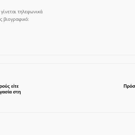
 γίνεται τηλεφωνικά
ις βιογραφικό:
ρούς είτε
Πρόσ
ργασία στη