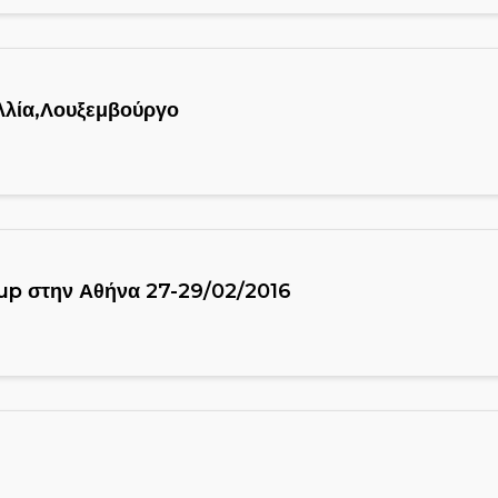
αλλία,Λουξεμβούργο
p στην Αθήνα 27-29/02/2016