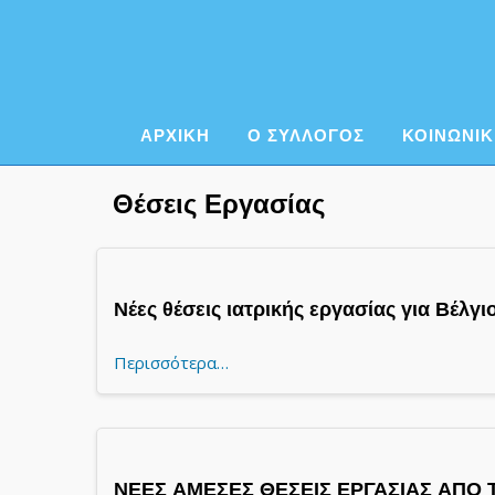
Skip
to
content
ΑΡΧΙΚΗ
Ο ΣΥΛΛΟΓΟΣ
ΚΟΙΝΩΝΙΚ
Θέσεις Εργασίας
Νέες θέσεις ιατρικής εργασίας για Βέλγι
Περισσότερα…
ΝΕΕΣ ΑΜΕΣΕΣ ΘΕΣΕΙΣ ΕΡΓΑΣΙΑΣ ΑΠΟ