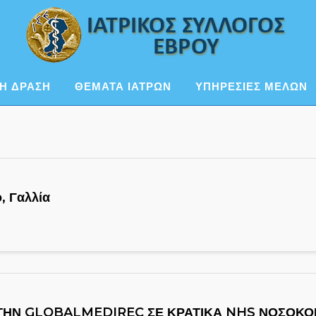
Η ΔΡΑΣΗ
ΘΕΜΑΤΑ ΙΑΤΡΩΝ
ΥΠΗΡΕΣΙΕΣ ΜΕΛΩΝ
ο, Γαλλία
 ΤΗΝ GLOBALMEDIREC ΣΕ ΚΡΑΤΙΚΑ NHS ΝΟΣΟΚΟ