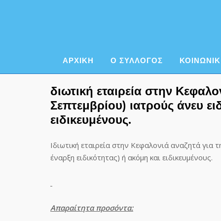
Skip
to
content
ΑΡΧΙΚΗ
Ο ΣΥΛΛΟΓΟΣ
ΚΟΙΝΩΝΙΚ
διωτική εταιρεία στην Κεφαλο
Σεπτεμβρίου) ιατρούς άνευ ειδ
ειδικευμένους.
Ιδιωτική εταιρεία στην Κεφαλονιά αναζητά για 
έναρξη ειδικότητας) ή ακόμη και ειδικευμένους.
Απαραίτητα προσόντα: