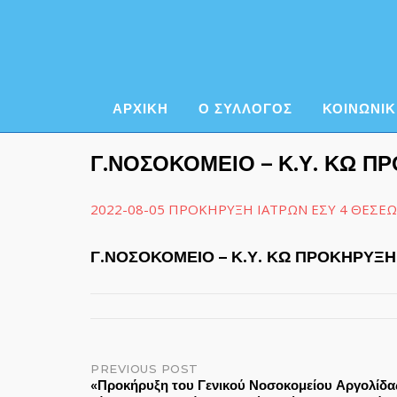
Skip
to
content
ΑΡΧΙΚΗ
Ο ΣΥΛΛΟΓΟΣ
ΚΟΙΝΩΝΙΚ
Γ.ΝΟΣΟΚΟΜΕΙΟ – Κ.Υ. ΚΩ ΠΡ
2022-08-05 ΠΡΟΚΗΡΥΞΗ ΙΑΤΡΩΝ ΕΣΥ 4 ΘΕΣΕΩΝ 
Γ.ΝΟΣΟΚΟΜΕΙΟ – Κ.Υ. ΚΩ ΠΡΟΚΗΡΥΞΗ 
Post
PREVIOUS POST
«Προκήρυξη του Γενικού Νοσοκομείου Αργολίδας 