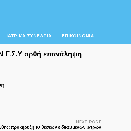
ΙΑΤΡΙΚΑ ΣΥΝΕΔΡΙΑ
ΕΠΙΚΟΙΝΩΝΙΑ
 Ε.Σ.Υ ορθή επανάληψη
ψη
NEXT POST
άνθης: προκήρυξη 10 θέσεων ειδικευμένων ιατρών