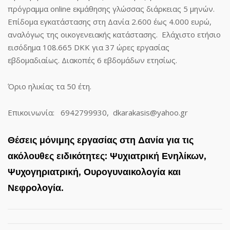
πρόγραμμα
online
εκμάθησης γλώσσας διάρκειας 5 μηνών.
Επίδομα εγκατάστασης στη Δανία 2.600 έως 4.000 ευρώ,
αναλόγως της οικογενειακής κατάστασης. Ελάχιστο ετήσιο
εισόδημα 108.665
DKK
για 37 ώρες εργασίας
εβδομαδιαίως. Διακοπές 6 εβδομάδων ετησίως.
Όριο ηλικίας τα 50 έτη.
Επικοινωνία: 6942799930,
dkarakasis
@
yahoo
.
gr
Θέσεις μόνιμης εργασίας στη Δανία για τις
ακόλουθες ειδικότητες: Ψυχιατρική Ενηλίκων,
Ψυχογηριατρική, Ουρογυναικολογία και
Νεφρολογία.